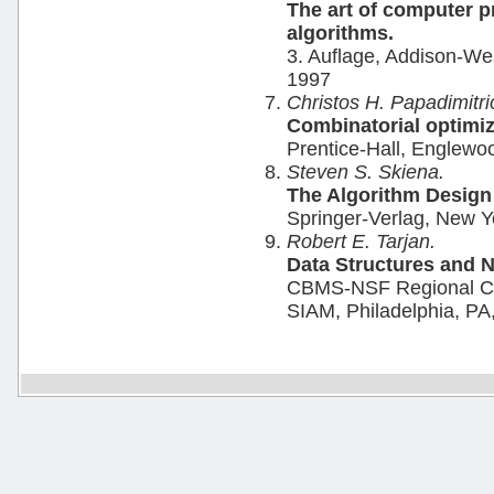
The art of computer 
algorithms.
3. Auflage, Addison-W
1997
Christos H. Papadimitri
Combinatorial optimiz
Prentice-Hall, Englewoo
Steven S. Skiena.
The Algorithm Design
Springer-Verlag, New Y
Robert E. Tarjan.
Data Structures and 
CBMS-NSF Regional Con
SIAM, Philadelphia, PA