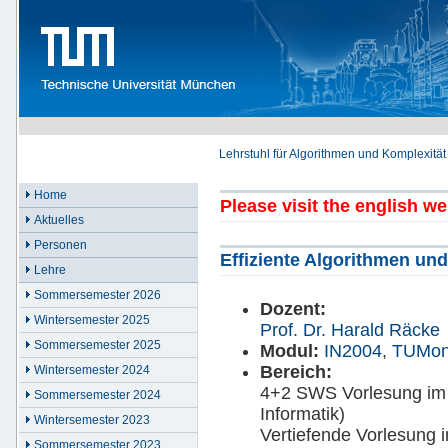
Lehrstuhl für Algorithmen und Komplexität
Home
Please visit the english w
Aktuelles
Personen
Effiziente Algorithmen und
Lehre
Sommersemester 2026
Dozent:
Wintersemester 2025
Prof. Dr. Harald Räcke
Sommersemester 2025
Modul:
IN2004
,
TUMon
Bereich:
Wintersemester 2024
4+2 SWS Vorlesung im B
Sommersemester 2024
Informatik)
Wintersemester 2023
Vertiefende Vorlesung 
Sommersemester 2023