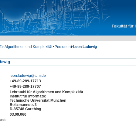
 für Algorithmen und Komplexität
Personen
Leon Ladewig
dewig
leon.ladewig@tum.de
+49-89-289-17713
+49-89-289-17707
Lehrstuhl für Algorithmen und Komplexität
Institut für Informatik
Technische Universität München
Boltzmannstr. 3
D-85748 Garching
03.09.060
unde: