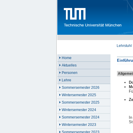
Lehrstuhl
Home
Einführu
Aktuelles
Personen
Allgemei
Lehre
Do
M
Sommersemester 2026
Fü
Wintersemester 2025
Ze
Sommersemester 2025
Wintersemester 2024
In
Sommersemester 2024
St
Wintersemester 2023
Sommersemester 2023